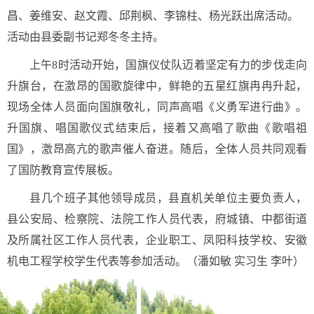
昌、姜维安、赵文霞、邱荆枫、李锦柱、杨光跃出席活动。
活动由县委副书记郑冬冬主持。
上午8时活动开始，国旗仪仗队迈着坚定有力的步伐走向
升旗台，在激昂的国歌旋律中，鲜艳的五星红旗冉冉升起，
现场全体人员面向国旗敬礼，同声高唱《义勇军进行曲》。
升国旗、唱国歌仪式结束后，接着又高唱了歌曲《歌唱祖
国》，激昂高亢的歌声催人奋进。随后，全体人员共同观看
了国防教育宣传展板。
县几个班子其他领导成员，县直机关单位主要负责人，
县公安局、检察院、法院工作人员代表，府城镇、中都街道
及所属社区工作人员代表，企业职工、凤阳科技学校、安徽
机电工程学校学生代表等参加活动。（潘如敏 实习生 李叶）