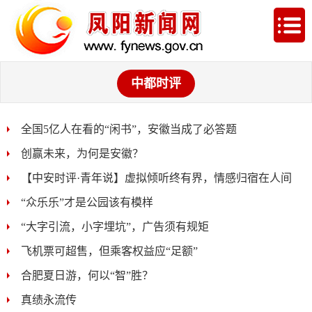
中都时评
全国5亿人在看的“闲书”，安徽当成了必答题
创赢未来，为何是安徽？
【中安时评·青年说】虚拟倾听终有界，情感归宿在人间
“众乐乐”才是公园该有模样
“大字引流，小字埋坑”，广告须有规矩
飞机票可超售，但乘客权益应“足额”
合肥夏日游，何以“智”胜？
真绩永流传