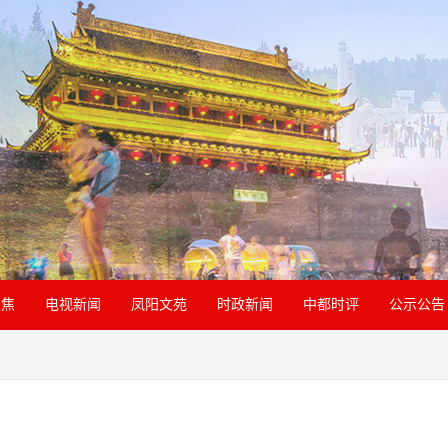
聚焦
电视新闻
凤阳文苑
时政新闻
中都时评
公示公告