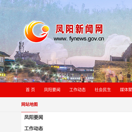
首 页
凤阳要闻
工作动态
社会民生
媒体
网站地图
凤阳要闻
工作动态