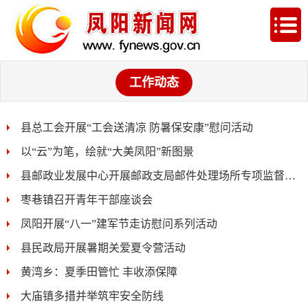
工作动态
县总工会开展“工会送清凉 防暑保安康”慰问活动
以“云”为笔，绘就“大美凤阳”新图景
县邮政业发展中心开展邮政支局邮件处理场所专项监督检...
枣巷镇召开青年干部座谈会
凤阳开展“八一”建军节走访慰问系列活动
县民政局开展暑期关爱夏令营活动
黄湾乡：夏季田管忙 丰收添保障
大庙镇多措并举筑牢安全防线