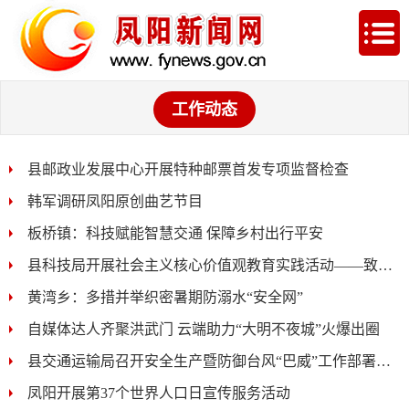
工作动态
县邮政业发展中心开展特种邮票首发专项监督检查
韩军调研凤阳原创曲艺节目
板桥镇：科技赋能智慧交通 保障乡村出行平安
县科技局开展社会主义核心价值观教育实践活动——致敬王...
黄湾乡：多措并举织密暑期防溺水“安全网”
自媒体达人齐聚洪武门 云端助力“大明不夜城”火爆出圈
县交通运输局召开安全生产暨防御台风“巴威”工作部署会...
凤阳开展第37个世界人口日宣传服务活动