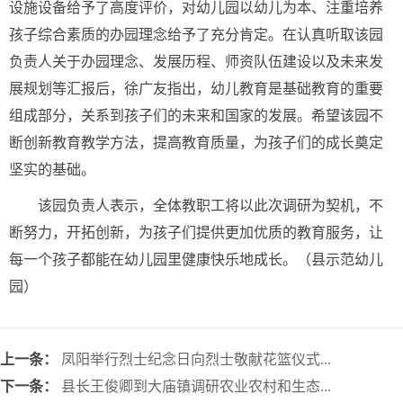
设施设备给予了高度评价，对幼儿园以幼儿为本、注重培养
孩子综合素质的办园理念给予了充分肯定。在认真听取该园
负责人关于办园理念、发展历程、师资队伍建设以及未来发
展规划等汇报后，徐广友指出，幼儿教育是基础教育的重要
组成部分，关系到孩子们的未来和国家的发展。希望该园不
断创新教育教学方法，提高教育质量，为孩子们的成长奠定
坚实的基础。
该园负责人表示，全体教职工将以此次调研为契机，不
断努力，开拓创新，为孩子们提供更加优质的教育服务，让
每一个孩子都能在幼儿园里健康快乐地成长。（县示范幼儿
园）
上一条：
凤阳举行烈士纪念日向烈士敬献花篮仪式...
下一条：
县长王俊卿到大庙镇调研农业农村和生态...