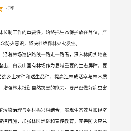
打印
林长制工作的重要性，始终把生态保护放在首位，严
群众防火意识，坚决杜绝森林火灾发生。
，沿着林场巡护路线一路走一路看，深入林间实地查
指出，白云山国有林场作为县域重要的生态屏障，要
优选乡土树种和适生品种，提高造林成活率与林木质
，增强林木抵御自然灾害的能力。要严密做好病虫害
殖污染治理与乡村振兴相结合，实现生态效益和经济
管控措施，加强林区巡逻和宣传教育，完善防火应急