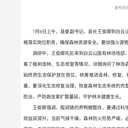
发布时间：
7月8日上午，县委副书记、县长王俊卿到白
格落实岗位职责，确保森林资源安全。要加强火源
调研中，王俊卿先后来到白云山国有林场场部
看了植树造林、生态修复等情况，详细询问了林场
始终把生态保护放在首位，统筹推进造林、修复、
量，要深化生态修复治理，恢复森林生态系统的完
防治，严防病虫害扩散蔓延，守护林木健康生长。
王俊卿强调，殷涧镇的养鸭棚整改，要通过科
效益双提升。当前气候干燥，森林防火形势严峻，