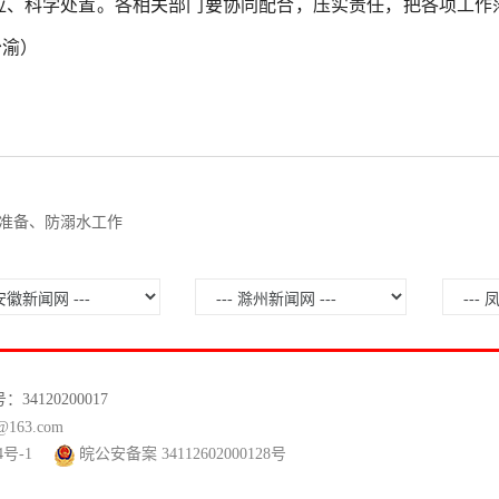
应、科学处置。各相关部门要协同配合，压实责任，把各项工作
少渝）
准备、防溺水工作
120200017
63.com
4号-1
皖公安备案 34112602000128号