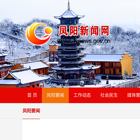
首 页
凤阳要闻
工作动态
社会民生
媒体
凤阳要闻