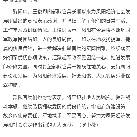
慰问中，王俊卿向部队官兵长期以来为凤阳经济社会发
展所做出的贡献表示感谢，并详细了解了他们的日常生活、
工作学习及训练情况。王俊卿表示，凤阳在今后将不断巩固
军政军民团结如一人的良好局面，一如既往地发扬拥军、拥
属的优良传统，进一步解决驻凤官兵的实际困难，继续落实
好拥军优抚各项政策，汇聚起军政军民团结一心、推进发展
的磅礴力量。同时希望部队官兵一如既往地关心、支持凤阳
建设和发展，为凤阳经济发展、社会和谐、人民安居乐业保
驾护航。
部队官兵们也纷纷表示，将牢记驻地人民嘱托，提升战
斗本领，继续弘扬拥政爱民的优良传统，牢记肩负建设第二
故乡的使命责任，军地携手、军民同心，努力为凤阳经济发
展和社会稳定作出新的更大贡献。（罗小薇）