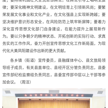
度；要持续巩固壮大主流思想舆论，在舆论引导上唱响主旋
律；要深化精神文明建设，在文明培育上引领新风尚；要繁
荣发展文化事业和文化产业，在文化强县上实现新跨越；要
坚决维护意识形态安全，在风险防范上筑牢新屏障；要着力
深化宣传思想文化部门自身建设，在能力提升上展现新作
为。要以只争朝夕的精神状态、开拓创新的实际行动、求真
务实的工作作风，奋力开创宣传思想文化工作新局面，为现
代化大美凤阳建设作出新的更大贡献。
各乡镇（街道）宣传委员，县融媒体中心、县文旅局领
导班子成员，有关县直单位、县经开区分管负责同志，县委
宣传部纪检监察组负责同志，县委宣传部中层以上干部等参
加会议。（周洁）