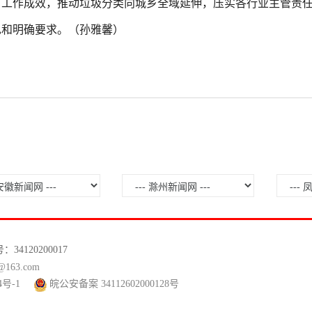
有工作成效，推动垃圾分类向城乡全域延伸，压实各行业主管责
见和明确要求。（孙雅馨）
120200017
63.com
4号-1
皖公安备案 34112602000128号