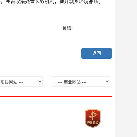
任，完善收集处置长效机制，提升城乡环境品质。
编辑：
返回