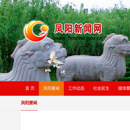
首 页
凤阳要闻
工作动态
社会民生
媒体
凤阳要闻