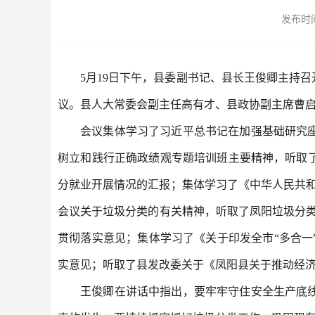
发布时间：
5月19日下午，县委副书记、县长王俊卿主持
议。县人大常委会副主任高有才、县政协副主席曹
会议集体学习了习近平总书记在加强基础研究
树立和践行正确政绩观专题培训班主要精神，听取
分就业开展情况的汇报；集体学习了《中华人民共和
会议关于垃圾分类的有关精神，听取了凤阳垃圾分类
贯彻落实意见；集体学习了《关于印发全市“多合
实意见；听取了县发改委关于《凤阳县关于推动经济
王俊卿在讲话中指出，要牢牢守住安全生产底