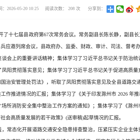
2026-05-20 10:25
阅读次数：
208
次
分享到：
召开了十七届县政府第67次常务会议。常务副县长陈长静，副县
启兵应邀列席会议，县政府办、监委、财政、审计、司法、督考
座谈会上的重要讲话精神；集体学习了习近平总书记关于防治统
了凤阳贯彻落实意见；集体学习了习近平总书记关于促进高质量
国治安管理处罚法》，听取了凤阳贯彻落实意见及全县道路交通
工作推进情况的汇报；集体学习了《关于印发滁州市 2026 年
一”场所消防安全集中整治工作方案的通知》；集体学习了《滁州
社会高质量发展的若干政策》(送审稿)起草情况的汇报。
线，常态化开展道路交通安全隐患排查整治，压紧压实企业主体