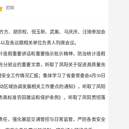
打印
长方方、胡宗权、倪玉新、武胤、马庆庆、汪琦参加会
办以及各议题相关单位负责人列席会议。
计造假重要讲话和重要指示批示精神，防治统计造假
充分就业的重要文章，听取了凤阳关于促进高质量充
安全工作情况汇报；集体学习了省委常委会4月30日
推动区域协调发展相关工作要点的通知》，听取了凤阳
市高标准农田建设和保护条例》，听取了凤阳贯彻落
责任，强化基层交通管控与日常监管，严防各类安全