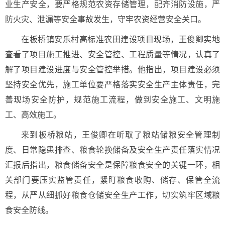
业生产安全，要严格规范农资存储管理，配齐消防设施，严
防火灾、泄漏等安全事故发生，守牢农资经营安全关口。
在板桥镇安乐村高标准农田建设项目现场，王俊卿实地
查看了项目施工推进、安全管控、工程质量等情况，认真了
解了项目建设进度与安全管控举措。他指出，项目建设必须
坚持安全优先，施工单位要严格落实安全生产主体责任，完
善现场安全防护，规范施工流程，做到安全施工、文明施
工、高效施工。
来到板桥粮站，王俊卿在听取了粮站储粮安全管理制
度、日常隐患排查、粮食轮换储备及安全生产责任落实情况
汇报后指出，粮食储备安全是保障粮食安全的关键一环，相
关部门要压实监管责任，紧盯粮食收购、储存、保管全流
程，从严从细抓好粮食仓储安全生产工作，切实筑牢区域粮
食安全防线。