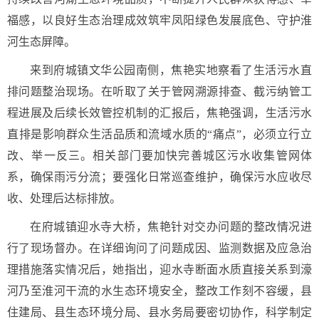
福感，以良好生态治理成效筑牢凤阳绿色发展底色、守护淮
河生态屏障。
来到府城镇文华公园南侧，焦艳实地察看了生活污水直
排问题整治现场。在听取了关于管网溯源排查、截污纳管工
程进展及后续长效管控机制的汇报后，焦艳强调，生活污水
直排是影响群众生活品质和流域水质的“痛点”，必须立行立
改、举一反三。相关部门要加快完善城区污水收集管网体
系，确保雨污分流；要强化日常巡查维护，确保污水应收尽
收、处理后达标排放。
在府城镇迎水寺大桥，焦艳针对交办问题的整改情况进
行了现场督办。在详细询问了问题成因、监测数据及应急治
理措施落实情况后，她指出，迎水寺断面水质直接关系到濠
河乃至淮河干流的水生态环境安全，整改工作刻不容缓，县
住建局、县生态环境分局、县水务局要密切协作，科学制定