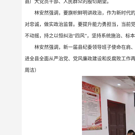
县广大党员干部、人民群众的殷切期望。
林安然强调，要旗帜鲜明讲政治，作为新时代
对忠诚，做实政治监督。要提升能力勇担当，当前
不动摇，持之以恒纠治“四风”，坚持系统施治、标
林安然强调，新一届县纪委领导班子使命在肩
进全县全面从严治党、党风廉政建设和反腐败工作
周洁）