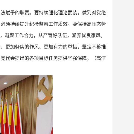
宪法赋予的职责。要持续强化理论武装，做到对党绝
，必须持续提升纪检监察工作质效。要保持高压态势
矩，凝聚工作合力，从严管好队伍，涵养优良家风。
念、更加务实的作风、更加有力的举措，坚定不移推
次党代会提出的各项目标任务提供坚强保障。（高洁