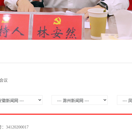
会议
120200017