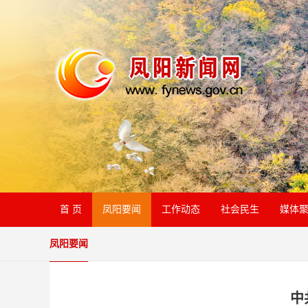
首 页
凤阳要闻
工作动态
社会民生
媒体
凤阳要闻
中