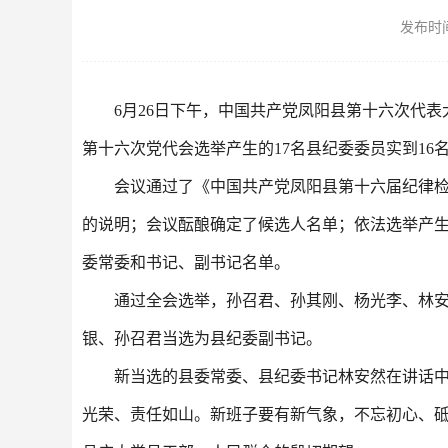
发布时间：
6月26日下午，中国共产党凤阳县第十六次代
第十六次党代会选举产生的17名县纪委委员实到16
会议通过了《中国共产党凤阳县第十六届纪律
的说明；会议酝酿确定了候选人名单；依法选举产
委常委和书记、副书记名单。
通过全会选举，孙召君、孙其刚、杨光李、林
银、孙召君当选为县纪委副书记。
新当选的县委常委、县纪委书记林安然在讲话中
光荣、责任如山。新班子要有新气象，不忘初心、