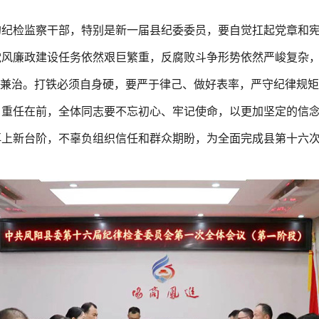
的纪检监察干部，特别是新一届县纪委委员，要自觉扛起党章和
党风廉政建设任务依然艰巨繁重，反腐败斗争形势依然严峻复杂
本兼治。打铁必须自身硬，要严于律己、做好表率，严守纪律规
、重任在前，全体同志要不忘初心、牢记使命，以更加坚定的信
再上新台阶，不辜负组织信任和群众期盼，为全面完成县第十六