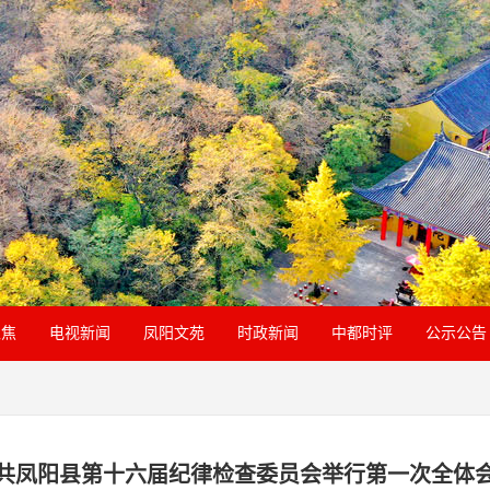
聚焦
电视新闻
凤阳文苑
时政新闻
中都时评
公示公告
共凤阳县第十六届纪律检查委员会举行第一次全体