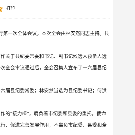
打印
举行第一次全体会议。本次全会由林安然同志主持。县
志作关于县纪委常委和书记、副书记候选人预备人选
一次全会审议通过后，全会召集人宣布了十六届县纪
十六届县纪委常委；林安然当选为县纪委书记；侍洪
作的“接力棒”，肩负着市纪委和县委的重托，使命
执行、促进完善发展作用，不辜负市纪委、县委和全