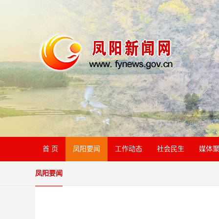
首 页
凤阳要闻
工作动态
社会民生
媒体
凤阳要闻