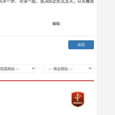
先学一步、学深一层，坚决防止形式主义，以头雁效
编辑：
返回