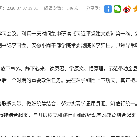
2026-07-07 19:01
阅读次数：
146
次
分享到：
体学习会议，利用一天时间集中研读《习近平党建文选》第一卷、
副书记李国金，安徽小岗干部学院常委副院长李锦柱，县领导常
志放下事务、静下心来，读原著、学原文、悟原理，示范带动全
今后一个时期的重要政治任务。要在深学细悟上下功夫，真正把
密联系实际、做好统筹结合，努力实现学思用贯通、知信行统一
话精神结合起来，与开展树立和践行正确政绩观学习教育结合起