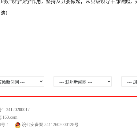
键少数”领学促学作用，坚持从县委做起，从县级领导干部做起，
周洁）
120200017
63.com
4号-1
皖公安备案 34112602000128号