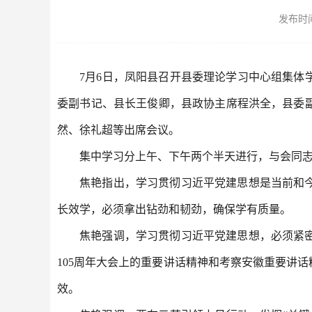
发布时间：
7月6日，凤阳县召开县委理论学习中心组集
委副书记、县长王俊卿，县政协主席程洪全，县委
然、徐礼超等出席会议。
集中学习分上午、下午两个半天进行，与会同
焦艳指出，学习贯彻习近平党建思想是当前和
长效学，必须拿出钻劲和韧劲，确保学有质量。
焦艳强调，学习贯彻习近平党建思想，必须紧
105周年大会上的重要讲话精神和考察安徽重要讲
效。