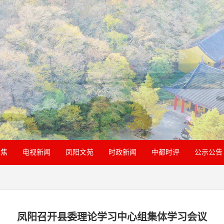
聚焦
电视新闻
凤阳文苑
时政新闻
中都时评
公示公告
凤阳召开县委理论学习中心组集体学习会议