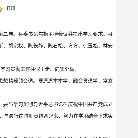
打印
第二卷。县委书记焦艳主持会议并提出学习要求。县
昕、胡宗权、陈长静、陈石松、方方、徐玉松、林安
县学习贯彻工作往深里走、向实处做。
思想精髓领会透。要原原本本学、融会贯通学、常态
。要与学习贯彻习近平总书记在庆祝中国共产党成立
来，与履行岗位职责结合起来，努力在学用结合上求实