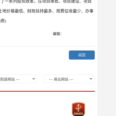
台了一系列投资政策，在项目审批、项目建设、项目
土地价格最低、财政扶持最多、规费征收最少、办事
杨燕
)
编辑：
返回