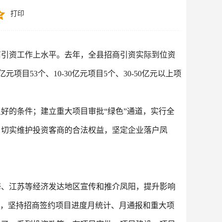
打印
商引资工作上水平。去年，全县招商引资实际到位资
亿元项目
53
个、
10-30
亿元项目
5
个、
30-50
亿元以上项
好的条件；建立重大项目审批“绿色”通道，实行全
，切实维护投资客商的合法权益，坚定企业落户凤
海、江苏等经济发达地区宣传和推介凤阳，提升影响
时，坚持招商签约项目进度月统计、月通报和重大项