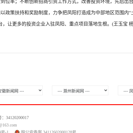
金到位率；不断创新招商引资工作方式，改善投资环境，先后出
以政策扶持和奖励制度，力争把凤阳打造成为中部地区范围内“
台，让更多的投资企业入驻凤阳、重点项目落地生根。
(
王玉宝
120200017
63.com
4号-1
皖公安备案 34112602000128号