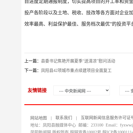
目进度定期通报制度，切实提高项目的开工率和资
投产各阶段以及土地、税收、技改等各方面对企业加
效率最高、利益保护最佳、服务档次最优”的投资平
上一篇：
县委书记焦艳开展夏季“送清凉”慰问活动
下一篇：
凤阳县42项城市重点续建项目全面复工
友情链接
联系我们
互联网新闻信息服务许可证号：34
网站地图
|
|
地址：凤阳县融媒体中心 邮编：233100 Email：fyxww@1
凤阳新闻网 版权所有 皖网宣备10002号
皖ICP备1000111