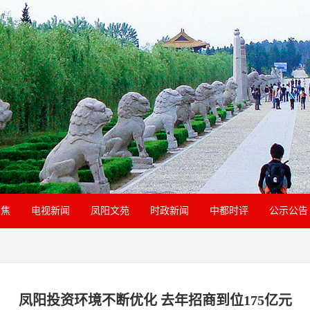
聚焦
电视新闻
凤阳文苑
时政新闻
中都时评
公示公告
凤阳投资环境不断优化 去年招商到位175亿元