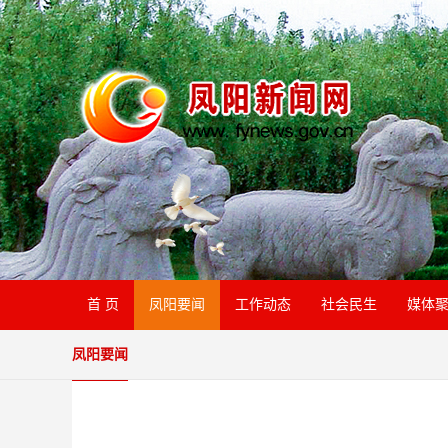
首 页
凤阳要闻
工作动态
社会民生
媒体
凤阳要闻