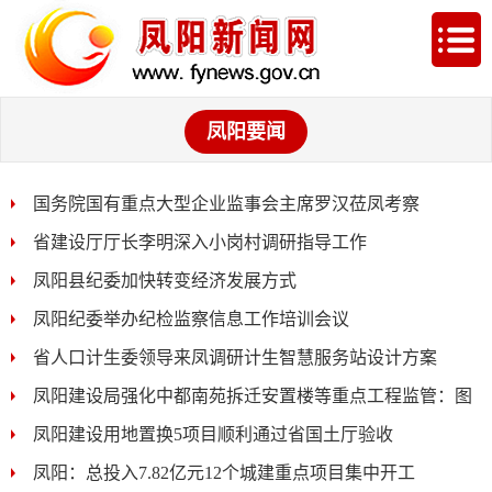
凤阳要闻
国务院国有重点大型企业监事会主席罗汉莅凤考察
省建设厅厅长李明深入小岗村调研指导工作
凤阳县纪委加快转变经济发展方式
凤阳纪委举办纪检监察信息工作培训会议
省人口计生委领导来凤调研计生智慧服务站设计方案
凤阳建设局强化中都南苑拆迁安置楼等重点工程监管：图
凤阳建设用地置换5项目顺利通过省国土厅验收
凤阳：总投入7.82亿元12个城建重点项目集中开工