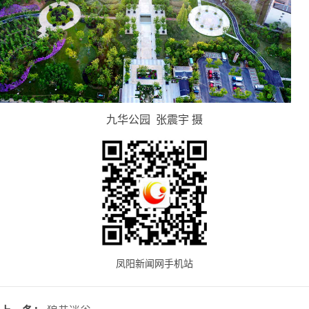
九华公园 张震宇 摄
凤阳新闻网手机站