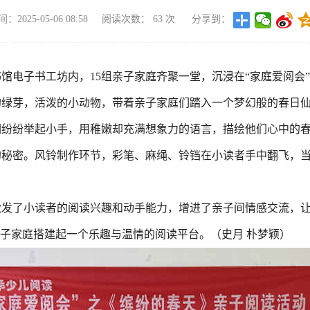
2025-05-06 08:58
阅读次数：
63
次
分享到：
书馆电子书工坊内，15组亲子家庭齐聚一堂，沉浸在“家庭爱阅会
绿芽，活泼的小动物，带着亲子家庭们踏入一个梦幻般的春日仙境
们纷纷举起小手，用稚嫩却充满想象力的语言，描绘他们心中的
的秘密。风铃制作环节，彩笔、麻绳、铃铛在小读者手中翻飞，
激发了小读者的阅读兴趣和动手能力，增进了亲子间情感交流，
亲子家庭搭建起一个乐趣与温情的阅读平台。（史月 朴梦颖）