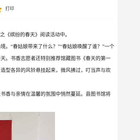
打印
”之《缤纷的春天》阅读活动中。
。“春姑娘带来了什么？”“春姑娘唤醒了谁？”一个
春天。书香志愿者还特别推荐馆藏图书《春天的第一
当造型各异的风铃悬挂起来，微风拂过，叮当声与欢
让书香与亲情在温馨的氛围中悄然蔓延。县图书馆将