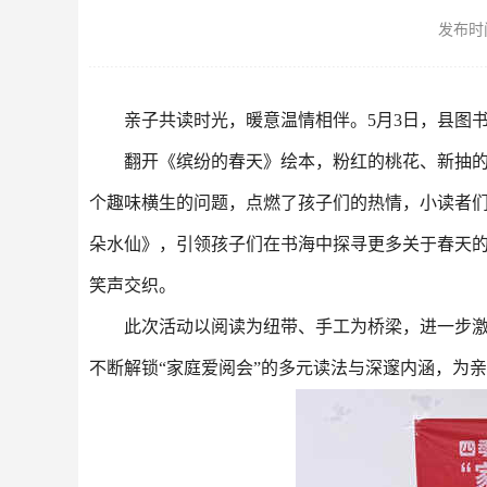
发布时间：
亲子共读时光，暖意温情相伴。5月3日，县图
翻开《缤纷的春天》绘本，粉红的桃花、新抽的
个趣味横生的问题，点燃了孩子们的热情，小读者
朵水仙》，引领孩子们在书海中探寻更多关于春天
笑声交织。
此次活动以阅读为纽带、手工为桥梁，进一步
不断解锁“家庭爱阅会”的多元读法与深邃内涵，为