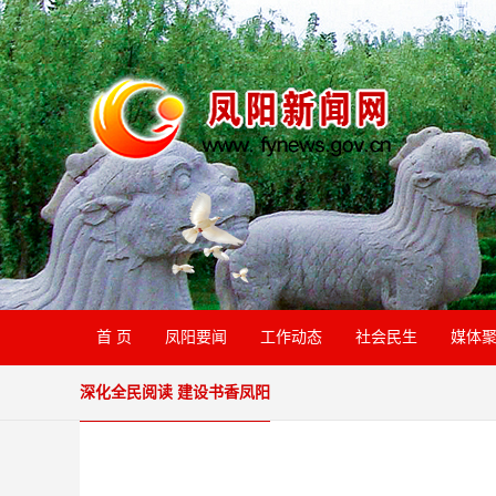
首 页
凤阳要闻
工作动态
社会民生
媒体
深化全民阅读 建设书香凤阳