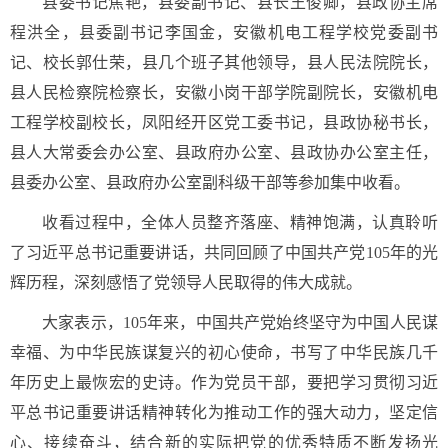
县委书记焦艳，县委副书记、县长王俊卿，县政协主席
程洪全，县委副书记李国金，安徽机电工程学校党委副书
记、校长郭仕荣，县几个班子其他领导，县人民法院院长，
县人民检察院检察长，安徽小岗干部学院副院长，安徽机电
工程学校副校长，凤阳经开区党工委书记，县政协秘书长，
县人大常委会办公室、县政府办公室、县政协办公室主任，
县委办公室、县政府办公室副科级干部等参加集中收看。
收看过程中，全体人员整齐落座、精神饱满，认真聆听
了习近平总书记重要讲话，共同回顾了中国共产党105年的光
辉历程，深刻感悟了党领导人民取得的伟大成就。
大家表示，105年来，中国共产党始终坚守为中国人民谋
幸福、为中华民族谋复兴的初心使命，书写了中华民族几千
年历史上最恢宏的史诗。作为党员干部，要把学习贯彻习近
平总书记重要讲话精神转化为推动工作的强大动力，坚定信
心、接续奋斗，结合新的实际把党的优秀特质不断发扬光