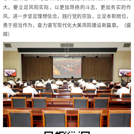
大。要立足凤阳实际，以更加昂扬的斗志、更加务实的作
风，进一步坚定理想信念，践行党的宗旨，立足本职岗位，
勇于担当作为，奋力谱写现代化大美凤阳建设新篇章。（盛
辉）