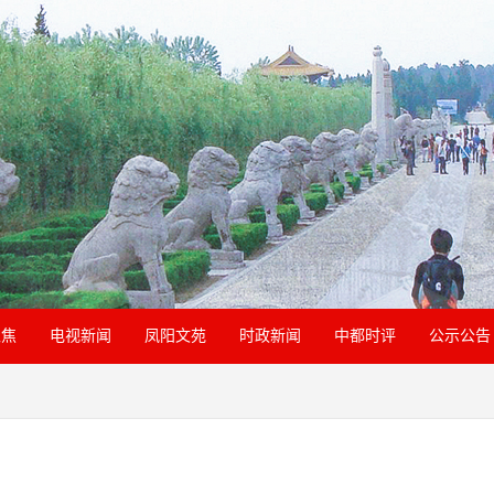
聚焦
电视新闻
凤阳文苑
时政新闻
中都时评
公示公告