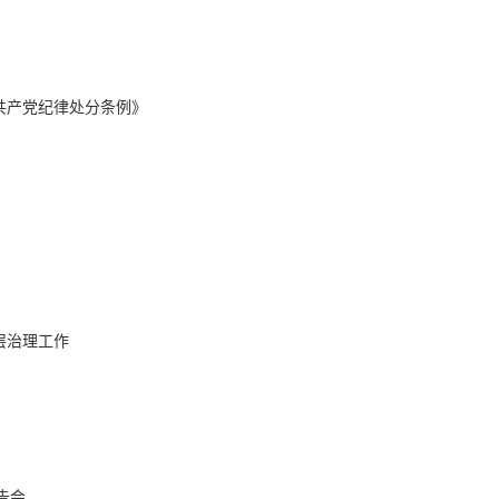
共产党纪律处分条例》
层治理工作
告会