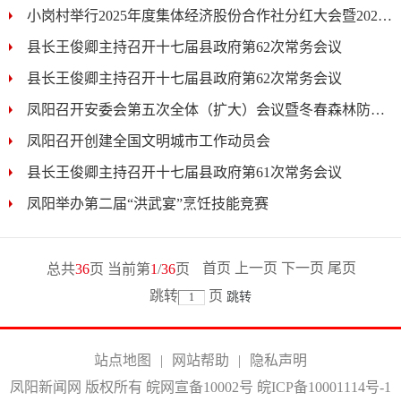
小岗村举行2025年度集体经济股份合作社分红大会暨2026...
县长王俊卿主持召开十七届县政府第62次常务会议
县长王俊卿主持召开十七届县政府第62次常务会议
凤阳召开安委会第五次全体（扩大）会议暨冬春森林防灭火...
凤阳召开创建全国文明城市工作动员会
县长王俊卿主持召开十七届县政府第61次常务会议
凤阳举办第二届“洪武宴”烹饪技能竞赛
首页
上一页
下一页
尾页
总共
36
页 当前第
1
/
36
页
跳转
页
站点地图
|
网站帮助
|
隐私声明
凤阳新闻网 版权所有 皖网宣备10002号
皖ICP备10001114号-1