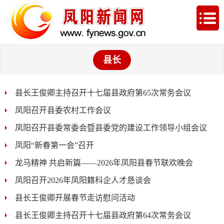
县长
县长王俊卿主持召开十七届县政府第65次常务会议
凤阳召开县委农村工作会议
凤阳召开县委常委会暨县委党的建设工作领导小组会议
凤阳“新春第一会”召开
龙马精神 共启新篇——2026年凤阳县春节联欢晚会
凤阳召开2026年凤阳籍科企人才恳谈会
县长王俊卿开展春节走访慰问活动
县长王俊卿主持召开十七届县政府第64次常务会议