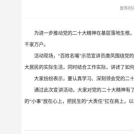
发布时间：
为进一步推动党的二十大精神在基层落地生根，
千家万户。
活动现场，“百姓名嘴”示范宣讲员唐凤围绕党
大居民的实际生活，同时结合工作实际，讲述了如
大家纷纷表示，要认真学习、深刻领会党的二
通过此次宣讲活动，大家对党的二十大精神有
的“小事”放在心上，把民生的“大责任”扛在肩上，