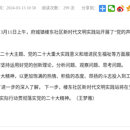
2024-03-13 10:58
阅读次数：
299
次
分享到：
3月11日上午，府城镇楼东社区新时代文明实践站开展了“党的
的二十大主题、党的二十大重大实践意义和增进民生福祉等方面
何坚持运用好党的创新理论，分析问题、观察问题、思考问题。
十大精神，以更加饱满的热情、积极的态度、昂扬的斗志投入到
了进一步的深入了解， 下一步，楼东社区新时代文明实践站将在
以实际行动贯彻落实党的二十大精神。（王梦雅）