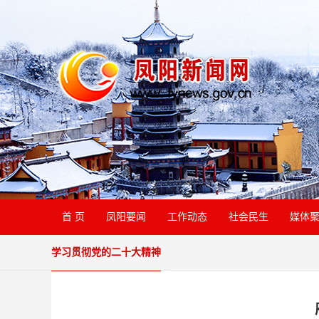
首 页
凤阳要闻
工作动态
社会民生
媒体
学习贯彻党的二十大精神