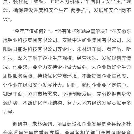
点，强化施工组织，上足人力机械，牢固树立安全生产理
念，确保建设进度和安全生产“两手抓”，发展和安全“两不
误”。
“今年产值如何？”、“还有哪些难题急需解决？”在安徽东
晟铝业科技集团有限公司、安徽中达矿业集团有限公司、凤
阳瞩日能源科技有限公司等企业，朱林进车间、看产品、听
汇报，深入了解了企业生产规模、经营状况、发展规划等情
况。他要求，要全力支持企业做大做强，为企业做好全生命
周期服务保障，持续优化营商环境，不断提高企业满意度，
让企业在凤阳安心发展壮大。同时，勉励企业要坚定信心、
铆足干劲，紧盯市场需求，坚持创新发展，充分挖掘自身资
源优势，不断优化产业结构，努力为地方经济发展贡献更多
力量。
调研中，朱林强调，项目建设和企业发展是全县经济社
会高质量发展的重要支撑，全县各相关部门要增强服务意