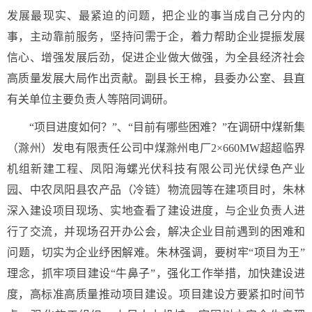
发展最现实、最紧迫的问题，把企业的事当成自己分内的
事，主动靠前服务，坚持问需于企，着力帮助企业提振发展
信心、增强发展后劲，促进企业做大做强，为全县经济社会
高质量发展大局作出贡献。副县长王棉，县委办公室、县直
有关单位主要负责人等陪同调研。
“项目进度如何？”、“目前有哪些困难？”在调研中煤新集
（滁州）发电有限责任公司中煤滁州电厂2×660MW超超临界
机组新建工程、凤阳海螺光伏科技有限公司光伏绿色产业
园、中农凤阳县农产品（冷链）物流园等在建项目时，朱林
深入建设项目现场、实地查看了建设进度，与企业负责人进
行了交流，并现场召开办公会，解决企业目前遇到的困难和
问题，切实为企业纾困解难。朱林强调，要树牢“项目为王”
理念，抓牢项目建设“牛鼻子”，强化工作举措，加快建设进
度，高标准高质量推动项目建设。项目建设方要紧扣时间节