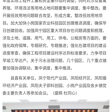
年度实际工程开工量和资金量作适时调整；同时对涉及畜禽
养殖、环境违法等用地占地问题要集中调度、集中整改。要
开展低效用地问题联合攻坚，形成方案，整改低效用地项
目。加大加快小岗国家农业科技园区创建推进调度，确保早
日创建验收。加强凤宁园区重大项目存在问题调度和梳理，
涉及土地、道路、用气、用工、供电、公租房等方面的，要
强化政府保障，专题研究、专题推进；强化在建项目的建设
进度审查，确保工程项目建设时序达到标准要求，力争项目
早竣工早达产。关于污水治理问题，几个园区、几个重点镇
要加强协调联动，集中调度，集中推进。
县直有关单位，凤宁现代产业园、凤阳经开区、凤阳循
环经济产业园、凤阳夫子郢科创园、小岗产业园及各乡镇党
委主要负责人等参加会议。（盛辉 杜同心）