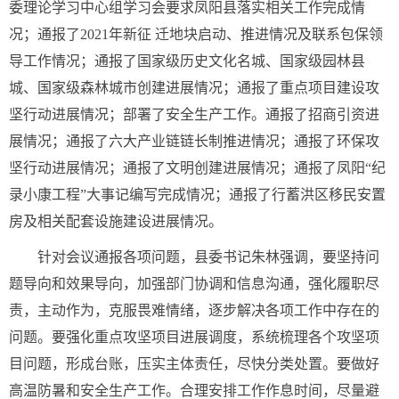
委理论学习中心组学习会要求凤阳县落实相关工作完成情
况；通报了2021年新征 迁地块启动、推进情况及联系包保领
导工作情况；通报了国家级历史文化名城、国家级园林县
城、国家级森林城市创建进展情况；通报了重点项目建设攻
坚行动进展情况；部署了安全生产工作。通报了招商引资进
展情况；通报了六大产业链链长制推进情况；通报了环保攻
坚行动进展情况；通报了文明创建进展情况；通报了凤阳“纪
录小康工程”大事记编写完成情况；通报了行蓄洪区移民安置
房及相关配套设施建设进展情况。
针对会议通报各项问题，县委书记朱林强调，要坚持问
题导向和效果导向，加强部门协调和信息沟通，强化履职尽
责，主动作为，克服畏难情绪，逐步解决各项工作中存在的
问题。要强化重点攻坚项目进展调度，系统梳理各个攻坚项
目问题，形成台账，压实主体责任，尽快分类处置。要做好
高温防暑和安全生产工作。合理安排工作作息时间，尽量避