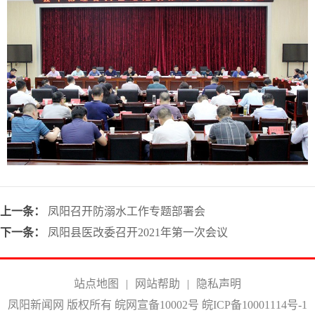
上一条：
凤阳召开防溺水工作专题部署会
下一条：
凤阳县医改委召开2021年第一次会议
站点地图
|
网站帮助
|
隐私声明
凤阳新闻网 版权所有 皖网宣备10002号
皖ICP备10001114号-1