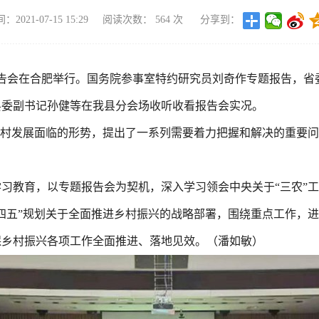
2021-07-15 15:29
阅读次数：
564
次
分享到：
报告会在合肥举行。国务院参事室特约研究员刘奇作专题报告，
县委副书记孙健等在我县分会场收听收看报告会实况。
农村发展面临的形势，提出了一系列需要着力把握和解决的重要
习教育，以专题报告会为契机，深入学习领会中央关于“三农”工
四五”规划关于全面推进乡村振兴的战略部署，围绕重点工作，
保乡村振兴各项工作全面推进、落地见效。（潘如敏）