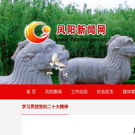
首 页
凤阳要闻
工作动态
社会民生
媒体
学习贯彻党的二十大精神