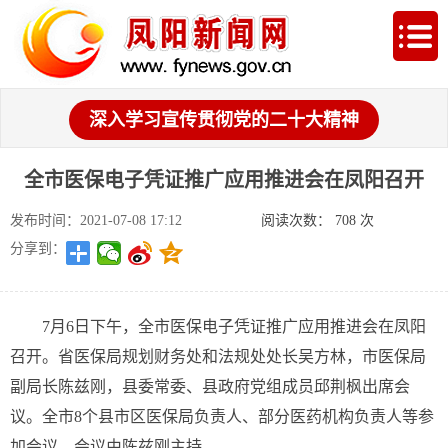
深入学习宣传贯彻党的二十大精神
全市医保电子凭证推广应用推进会在凤阳召开
发布时间：2021-07-08 17:12
阅读次数：
708
次
分享到：
7月6日下午，全市医保电子凭证推广应用推进会在凤阳
召开。省医保局规划财务处和法规处处长吴方林，
市医保局
副局长陈兹刚，
县委常委、县政府党组成员邱荆枫出席会
议。全市8个县市区医保局负责人、部分医药机构负责人等参
加会议。会议由陈兹刚主持。