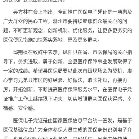
吴方林在会上指出，全面推广医保电子凭证是一项惠及
广大群众的民心工程，滁州市要持续聚焦群众最关心的问
题，
不断更新观念，创新机制、优化服务，让更多更务实的
医保便民措施加快落实落地，惠及更多群众。
邱荆枫在致辞中表示，凤阳县在省、市医保局的关心指
导下，务实进取，勇于创新，全县医疗保障事业发展取得了
一定的成绩。希望县医保局要以此次市级现场会为契机，虚
心学习兄弟县市区的好经验、好做法，取长补短，再接再
厉，开拓创新，不断提高医疗保障服务水平，在医保电子凭
证推广工作上继续狠下功夫，切实增强群众医保获得感、幸
福感、安全感。
医保电子凭证是由国家医保信息平台统一签发，是基于
医保基础信息库为全体参保人员生成的医保身份识别电子介