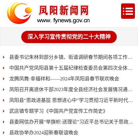
深入学习宣传贯彻党的二十大精神
县委书记朱林到部分乡镇、街道调研春节期间各项工作开展...
中国共产党凤阳县第十五届纪律检查委员会第四次全体会...
龙腾凤舞·幸福祥和——2024年凤阳县春节联欢晚会
凤阳召开离退休干部2023年度全县经济社会发展情况通报...
凤阳县“思政进基层 思想进心中”学习贯彻习近平新时代中...
武店镇专题学习《中国共产党宣传工作简史》
县委网信办开展“举旗帜·送理论”习近平总书记关于思政工...
县政协举办2024迎新春联谊晚会