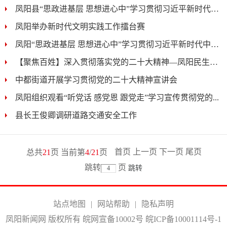
凤阳县“思政进基层 思想进心中”学习贯彻习近平新时代中...
凤阳举办新时代文明实践工作擂台赛
凤阳“思政进基层 思想进心中”学习贯彻习近平新时代中国...
【聚焦百姓】深入贯彻落实党的二十大精神—凤阳民生工程暖...
中都街道开展学习贯彻党的二十大精神宣讲会
凤阳组织观看“听党话 感党恩 跟党走”学习宣传贯彻党的...
县长王俊卿调研道路交通安全工作
首页
上一页
下一页
尾页
总共
21
页 当前第
4
/
21
页
跳转
页
站点地图
|
网站帮助
|
隐私声明
凤阳新闻网 版权所有 皖网宣备10002号
皖ICP备10001114号-1