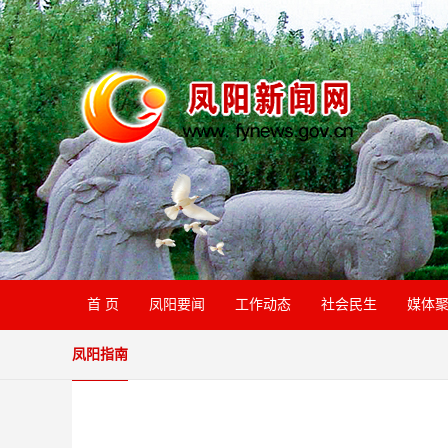
首 页
凤阳要闻
工作动态
社会民生
媒体
凤阳指南