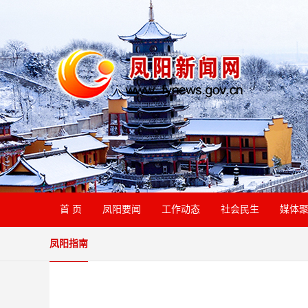
首 页
凤阳要闻
工作动态
社会民生
媒体
凤阳指南