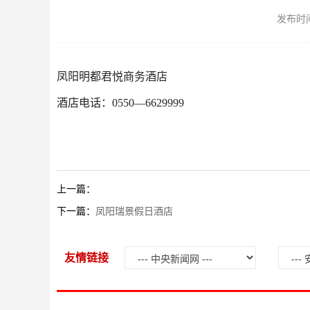
发布时间：
凤阳明都君悦商务酒店
酒店电话：0550—6629999
上一篇：
下一篇：
凤阳瑞景假日酒店
友情链接