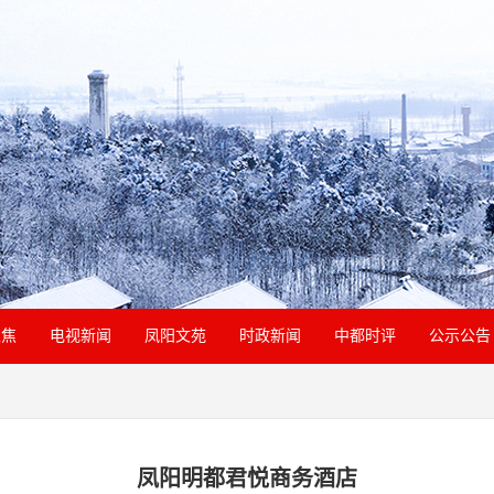
聚焦
电视新闻
凤阳文苑
时政新闻
中都时评
公示公告
凤阳明都君悦商务酒店