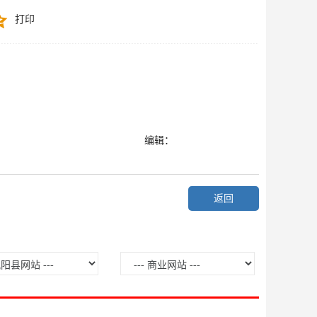
打印
编辑：
返回