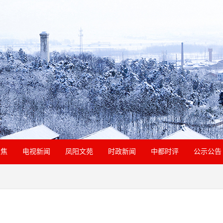
聚焦
电视新闻
凤阳文苑
时政新闻
中都时评
公示公告