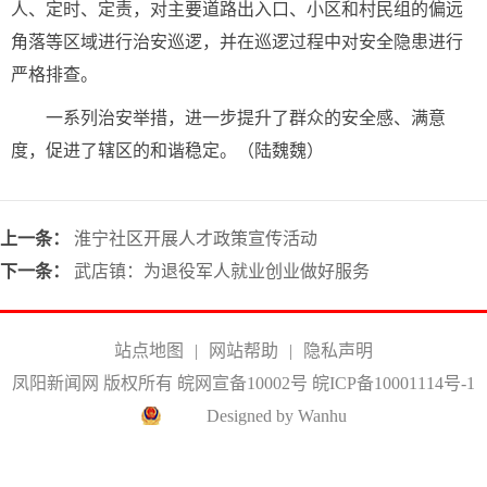
人、定时、定责，对主要道路出入口、小区和村民组的偏远
角落等区域进行治安巡逻，并在巡逻过程中对安全隐患进行
严格排查。
一系列治安举措，进一步提升了群众的安全感、满意
度，促进了辖区的和谐稳定。（陆魏魏）
上一条：
淮宁社区开展人才政策宣传活动
下一条：
武店镇：为退役军人就业创业做好服务
站点地图
|
网站帮助
|
隐私声明
凤阳新闻网 版权所有 皖网宣备10002号
皖ICP备10001114号-1
Designed by Wanhu