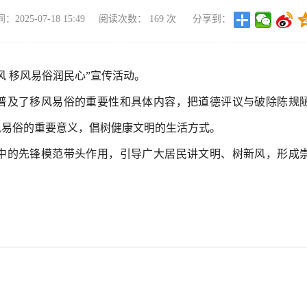
2025-07-18 15:49
阅读次数：
169
次
分享到：
 移风易俗润民心”宣传活动。
普及了移风易俗的重要性和具体内容，把道德评议与破除陈规
风易俗的重要意义，倡树健康文明的生活方式。
中的先锋模范带头作用，引导广大居民讲文明、树新风，形成