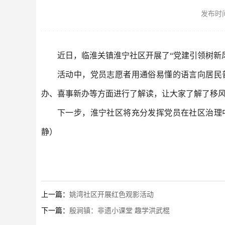
发布时间：
近日，临淮关镇淮宁社区开展了“党建引领树新风
活动中，党员志愿者用通俗易懂的语言向居民
办、喜事新办等方面进行了解读，让大家了解了移
下一步，淮宁社区将充分发挥党员在社区治理
静）
上一篇：
姚湾社区开展红色观影活动
下一篇：
殷涧镇：非遗小课堂 趣学洪武棍