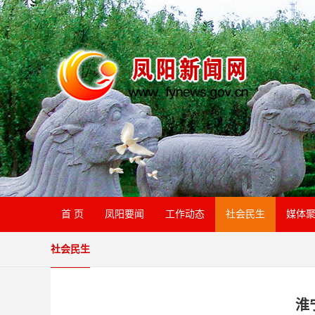
首 页
凤阳要闻
工作动态
社会民生
媒体
社会民生
淮