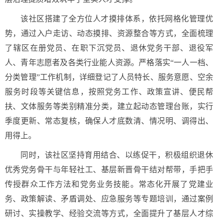
该社区搭建了全方位人才摸排体系，依托网格化管理优
势，通过入户走访、动态摸排、资源整合等方式，全面梳理
了辖区在册党员、在职下沉党员、退休党务干部、退役军
人、青年志愿者及各类行业能人资源。严格落实“一人一档、
分类管理”工作机制，详细登记了人员特长、服务意愿、空余
服务时段等关键信息，按照党务工作、政策宣讲、便民帮
扶、文体服务等类别精准分类，建立起动态管理台账，实行
季度更新、常态复核，确保人才底数清、情况明、调得出、
用得上。
同时，该社区坚持育用结合、以练促干，积极组织退休
优秀党务骨干与年轻社工、基层新晋骨干结对帮带，手把手
传授群众工作方法和党务业务技能。常态化开展了党建业
务、政策解读、矛盾调处、应急服务等专题培训，通过案例
研讨、实操教学、经验交流等方式，全面提升了基层人才综