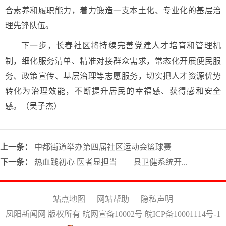
合素养和履职能力，着力锻造一支本土化、专业化的基层治
理先锋队伍。
下一步，长春社区将持续完善党建人才培育和管理机
制，细化服务清单、精准对接群众需求，常态化开展便民服
务、政策宣传、基层治理等志愿服务，切实把人才资源优势
转化为治理效能，不断提升居民的幸福感、获得感和安全
感。
（吴子杰）
上一条：
中都街道举办第四届社区运动会篮球赛
下一条：
热血践初心 医者显担当——县卫健系统开...
站点地图
|
网站帮助
|
隐私声明
凤阳新闻网 版权所有 皖网宣备10002号
皖ICP备10001114号-1