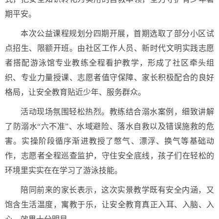
期平安。
本次公益课程规划分四期开展，首期选取了部分小区试
点招生、限额开班。由社区工作人员、新时代文明实践志愿
者搭配游泳馆专业教练全程看护教学，形成了社区牵头组
织、专业力量授课、志愿者值守保障、家长积极配合的良好
格局，让安全教育贴近少年、服务群众。
活动现场氛围轻松热烈。教练结合溺水案例，细致讲解
了防溺水“六不准”、水域避险、落水自救以及错误施救的危
害。实操阶段循序渐进教授了憋气、漂浮、换气等基础动
作，志愿者全程巡查监护，守住安全底线，孩子们在轻松的
环境里实实在在学习了游泳技能。
陪同前来的家长表示，这次实景教学既有安全内涵，又
饱含生活温度，寓教于乐，让安全教育真正入耳、入脑、入