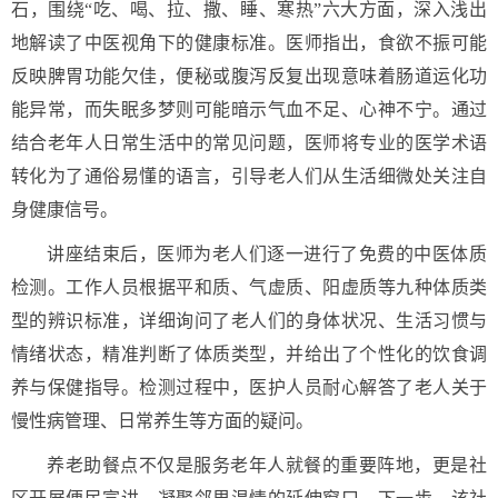
石，围绕“吃、喝、拉、撒、睡、寒热”六大方面，深入浅出
地解读了中医视角下的健康标准。医师指出，食欲不振可能
反映脾胃功能欠佳，便秘或腹泻反复出现意味着肠道运化功
能异常，而失眠多梦则可能暗示气血不足、心神不宁。通过
结合老年人日常生活中的常见问题，医师将专业的医学术语
转化为了通俗易懂的语言，引导老人们从生活细微处关注自
身健康信号。
讲座结束后，医师为老人们逐一进行了免费的中医体质
检测。工作人员根据平和质、气虚质、阳虚质等九种体质类
型的辨识标准，详细询问了老人们的身体状况、生活习惯与
情绪状态，精准判断了体质类型，并给出了个性化的饮食调
养与保健指导。检测过程中，医护人员耐心解答了老人关于
慢性病管理、日常养生等方面的疑问。
养老助餐点不仅是服务老年人就餐的重要阵地，更是社