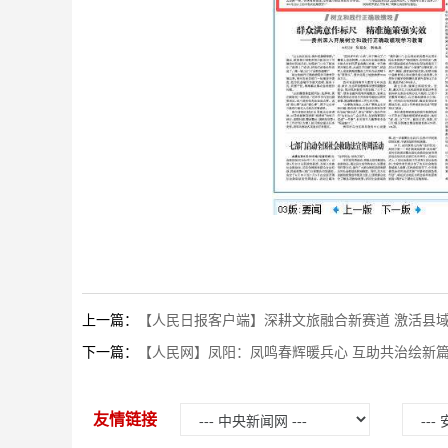
上一篇：
【人民日报客户端】深耕文旅融合新赛道 激活县
下一篇：
【人民网】凤阳：凤鸣春辉暖兵心 互助共治绘新
友情链接