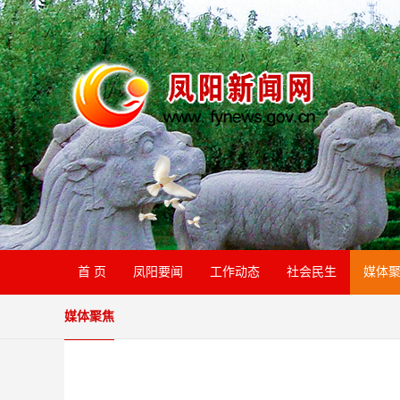
首 页
凤阳要闻
工作动态
社会民生
媒体
媒体聚焦