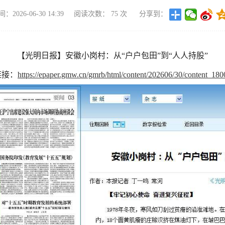
2026-06-30 14:39
阅读次数：
75
次
分享到：
【光明日报】安徽小岗村：从“户户包田”到“人人持股”
链接：
https://epaper.gmw.cn/gmrb/html/content/202606/30/content_180