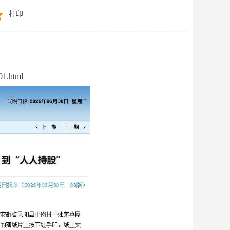
打印
01.html