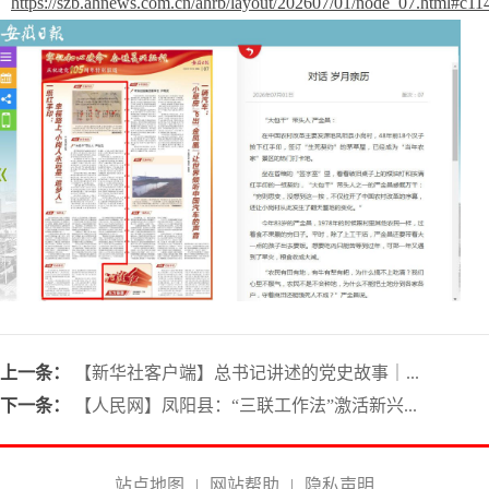
https://szb.ahnews.com.cn/ahrb/layout/202607/01/node_07.html#c1
上一条：
【新华社客户端】总书记讲述的党史故事｜...
下一条：
【人民网】凤阳县：“三联工作法”激活新兴...
站点地图
|
网站帮助
|
隐私声明