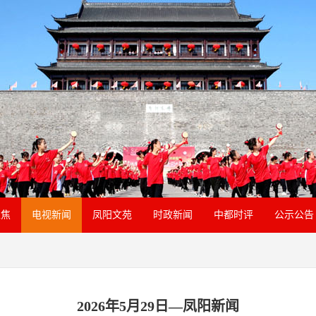
聚焦
电视新闻
凤阳文苑
时政新闻
中都时评
公示公告
2026年5月29日—凤阳新闻