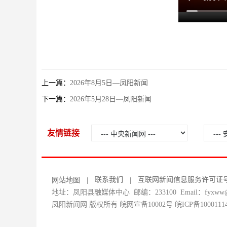
上一篇：
2026年8月5日—凤阳新闻
下一篇：
2026年5月28日—凤阳新闻
友情链接
联系我们
互联网新闻信息服务许可证号：34
网站地图
|
|
地址：凤阳县融媒体中心 邮编：233100 Email：fyxww@1
凤阳新闻网 版权所有 皖网宣备10002号
皖ICP备1000111