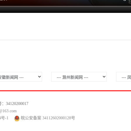
120200017
63.com
4号-1
皖公安备案 34112602000128号