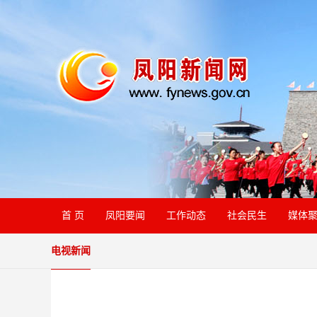
首 页
凤阳要闻
工作动态
社会民生
媒体
电视新闻