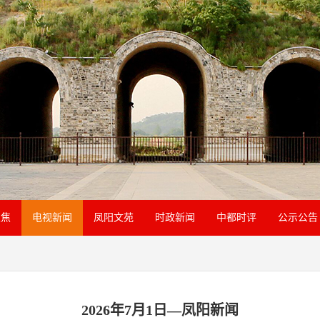
聚焦
电视新闻
凤阳文苑
时政新闻
中都时评
公示公告
2026年7月1日—凤阳新闻