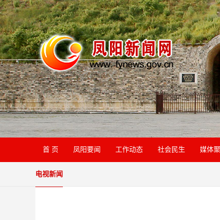
首 页
凤阳要闻
工作动态
社会民生
媒体
电视新闻