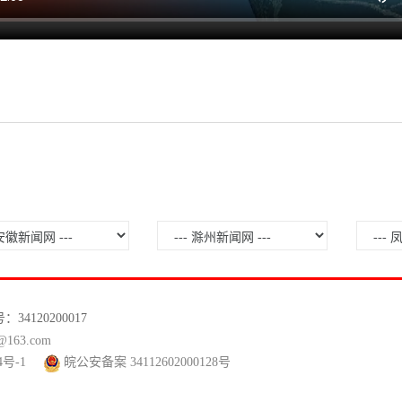
120200017
63.com
4号-1
皖公安备案 34112602000128号