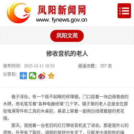
凤阳文苑
修收音机的老人
发布时间：2025-12-11 10:53
阅读次数：
557
次
分享到：
巷子深处，有一个极不起眼的修理铺，门口挂着一块边缘卷曲的
木牌，用毛笔写着“各种电器修理”几个字。铺子里的老人总是坐在那
张堆满零件和工具的木桌前，鼻梁上架着一副用白线缠着腿的老花
镜。
那天，我抱着一台老旧的红灯牌收音机走了进去。那是我外公的
遗物，外壳有了裂纹，调频的旋钮也失灵了，只能发出滋啦啦的噪