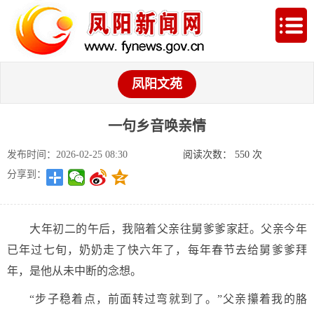
凤阳文苑
一句乡音唤亲情
发布时间：2026-02-25 08:30
阅读次数：
550
次
分享到：
大年初二的午后，我陪着父亲往舅爹爹家赶。父亲今年
已年过七旬，奶奶走了快六年了，每年春节去给舅爹爹拜
年，是他从未中断的念想。
“步子稳着点，前面转过弯就到了。”父亲攥着我的胳