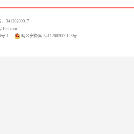
120200017
63.com
4号-1
皖公安备案 34112602000128号