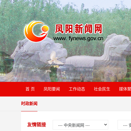
首 页
凤阳要闻
工作动态
社会民生
媒体
时政新闻
友情链接