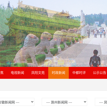
聚焦
电视新闻
凤阳文苑
时政新闻
中都时评
公示公告