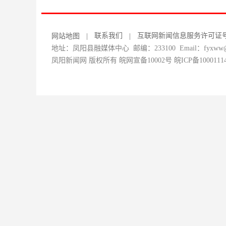
联系我们
互联网新闻信息服务许可证号：34
网站地图
|
|
地址：凤阳县融媒体中心 邮编：233100 Email：fyxww@1
凤阳新闻网 版权所有 皖网宣备10002号
皖ICP备1000111