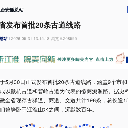
总台安徽总站
省发布首批20条古道线路
总站
2026-05-31 13:15:18
浏览量
208595
于5月30日正式发布首批20条古道线路，涵盖9个市和
成以徽杭古道和箬岭古道为代表的徽商溯源路。据史
徽全省现存古驿道、商道、文道共计196条，总长逾15
们曾静卧于江淮山水之间，沉默数百年。