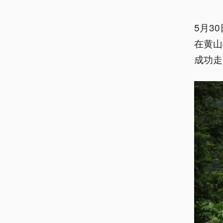
5月3
在黄山
成功走