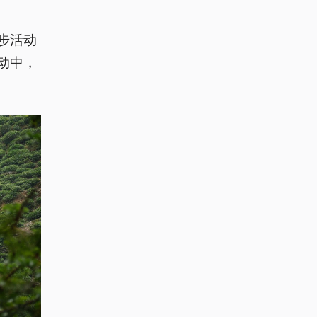
步活动
动中，