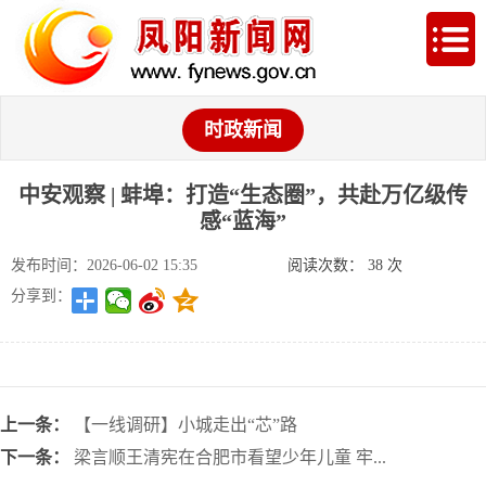
时政新闻
中安观察 | 蚌埠：打造“生态圈”，共赴万亿级传
感“蓝海”
发布时间：2026-06-02 15:35
阅读次数：
38
次
分享到：
上一条：
【一线调研】小城走出“芯”路
下一条：
梁言顺王清宪在合肥市看望少年儿童 牢...