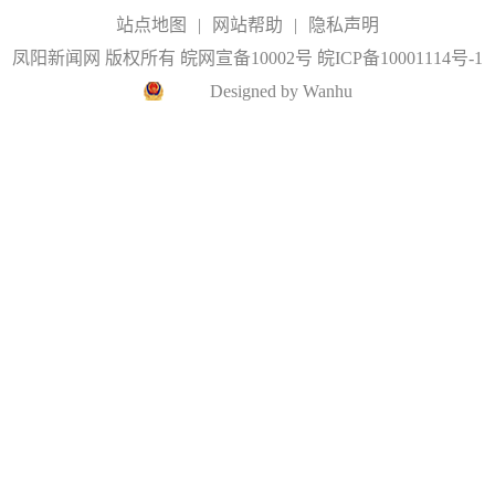
站点地图
|
网站帮助
|
隐私声明
凤阳新闻网 版权所有 皖网宣备10002号
皖ICP备10001114号-1
Designed by Wanhu