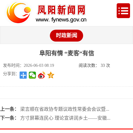
时政新闻
阜阳有情 “麦客”有信
发布时间：2026-06-03 08:19
阅读次数：
33
次
分享到：
上一条：
梁言顺在省政协专题议政性常委会会议暨...
下一条：
方寸屏幕连民心 理论宣讲润乡土——安徽...