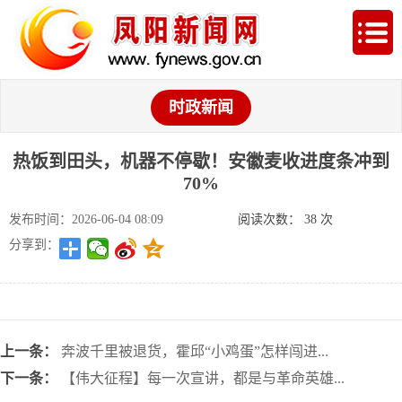
时政新闻
热饭到田头，机器不停歇！安徽麦收进度条冲到
70%
发布时间：2026-06-04 08:09
阅读次数：
38
次
分享到：
上一条：
奔波千里被退货，霍邱“小鸡蛋”怎样闯进...
下一条：
【伟大征程】每一次宣讲，都是与革命英雄...