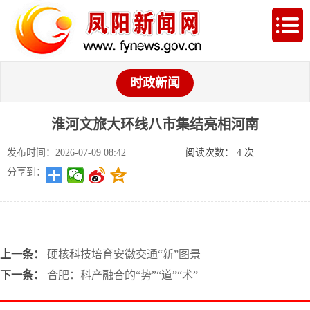
时政新闻
淮河文旅大环线八市集结亮相河南
发布时间：2026-07-09 08:42
阅读次数：
4
次
分享到：
上一条：
硬核科技培育安徽交通“新”图景
下一条：
合肥：科产融合的“势”“道”“术”