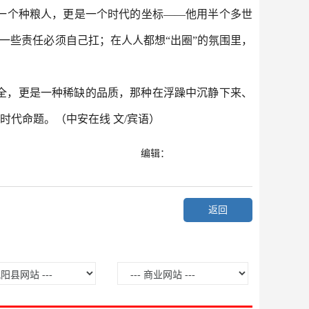
一个种粮人，更是一个时代的坐标——他用半个多世
一些责任必须自己扛；在人人都想“出圈”的氛围里，
全，更是一种稀缺的品质，那种在浮躁中沉静下来、
时代命题。（中安在线 文/宾语）
编辑：
返回