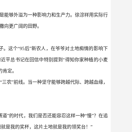
而是能够外溢为一种影响力和生产力。徐淙祥用实际行
子撒向更广阔的田野。
。这个“95后”新农人，在爷爷对土地痴情的影响下
习近平总书记在回信中特别提到“得知你家种植的小麦
的肯定。
“三农”前线。当一种坚守能够跨越代际、跨越血缘，
道”的时代，我们是否还能容忍这样一种“慢”？在追
穗就是我的奖杯，这片土地就是我的领奖台！”