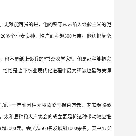
条。更难能可贵的是，他的坚守从未陷入经验主义的泥
20多个小麦良种，推广面积超300万亩。他还把复杂
，也不是纸上谈兵的“书斋农学家”。他是那种能把实
，恰恰是当下农业现代化进程中最为稀缺也最为关键
问题：十年前因种大棚蔬菜亏损百万元、家庭濒临破
邻。太和县种粮大户协会的成立更是将这种带动效应推
000元。会员从560名发展到1000余名，其中45岁