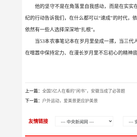
他的坚守不是在角落里自我感动，而是在实实
纪的行动告诉我们，在什么都可以“速成”的时代，
依然有一些人选择深深地“扎根”。
当53本农事笔记本在岁月里垒成一摞，当三
在喧嚣中保持定力、在漫长岁月里不忘初心的精神底
上一篇：
全国5亿人在看的“闲书”，安徽当成了必答题
下一篇：
户外运动，爱美景更应护美景
友情链接