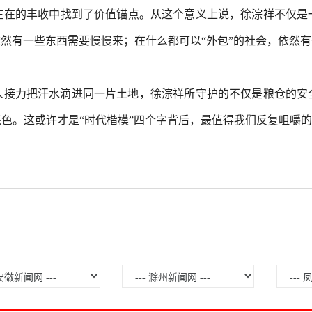
在在的丰收中找到了价值锚点。从这个意义上说，徐淙祥不仅是
依然有一些东西需要慢慢来；在什么都可以“外包”的社会，依然有
代人接力把汗水滴进同一片土地，徐淙祥所守护的不仅是粮仓的安
色。这或许才是“时代楷模”四个字背后，最值得我们反复咀嚼的