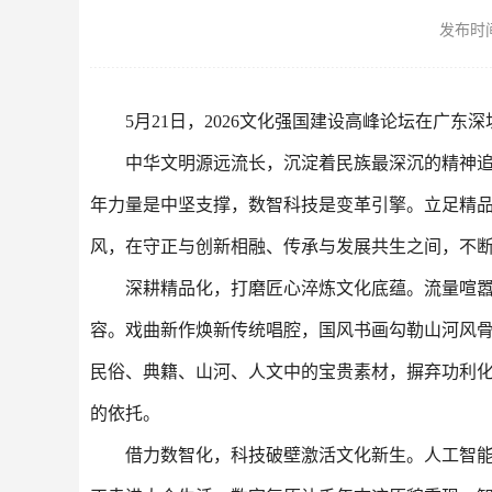
发布时间：
5月21日，2026文化强国建设高峰论坛在广
中华文明源远流长，沉淀着民族最深沉的精神
年力量是中坚支撑，数智科技是变革引擎。立足精
风，在守正与创新相融、传承与发展共生之间，不
深耕精品化，打磨匠心淬炼文化底蕴。流量喧
容。戏曲新作焕新传统唱腔，国风书画勾勒山河风
民俗、典籍、山河、人文中的宝贵素材，摒弃功利
的依托。
借力数智化，科技破壁激活文化新生。人工智