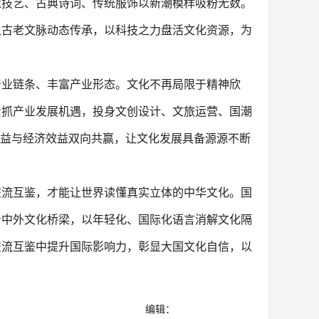
遗技艺、古典诗词、传统服饰以新潮模样吸粉无数。
让古老文脉动态传承，以科技之力盘活文化资源，为
产业链条、丰富产业形态。文化不再局限于精神欣
紧抓产业发展机遇，投身文创设计、文旅运营、国潮
效益与经济效益双向共赢，让文化发展具备源源不断
交流互鉴，才能让世界读懂真实立体的中华文化。国
身中外文化桥梁，以年轻化、国际化语言消解文化隔
交流互鉴中提升国际影响力，彰显大国文化自信，以
编辑：