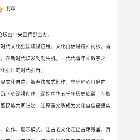
打印
，论坛由中央宣传部主办。
新时代文化强国建设征程，文化自信是精神内核，青
梏，在新时代焕发勃勃生机。一代代青年乘数字之
文化强国的时代强音。
彰显文化自信。摒弃快餐式创作，坚守匠心打磨内
年沉下心深耕创作，深挖中华五千年历史底蕴，萃取
唤醒民族共同记忆，让厚重文脉成为文化自信最坚实
承、创作、展示模式，让古老文化走出古籍殿堂，真