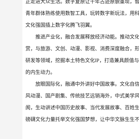
正走进大众生活。数字复原让千年古迹原貌重现，
青年群体熟练使用数智工具，玩转数字新玩法，用
文化强国插上数字化腾飞羽翼。
推进产业化，融合发展释放经济动能。推动文
赏，与旅游、文创、动漫、影视、消费深度融合，
研发等领域，挖掘本土特色文化IP，打造兼具颜值
的内生动力。
放眼国际化，融通中外讲好中国故事。文化自
风动漫、国产剧集、传统技艺远销海外，中式美学
阂，生动讲述中国历史故事、当代发展故事、百姓
磅礴文化力量托举文化强国梦想，让中华文脉生生不