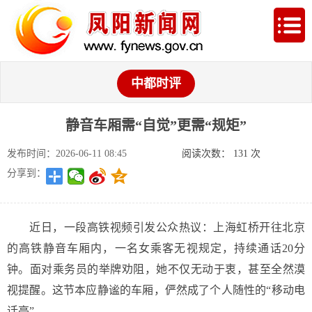
中都时评
静音车厢需“自觉”更需“规矩”
发布时间：2026-06-11 08:45
阅读次数：
131
次
分享到：
近日，一段高铁视频引发公众热议：上海虹桥开往北京
的高铁静音车厢内，一名女乘客无视规定，持续通话20分
钟。面对乘务员的举牌劝阻，她不仅无动于衷，甚至全然漠
视提醒。这节本应静谧的车厢，俨然成了个人随性的“移动电
话亭”.